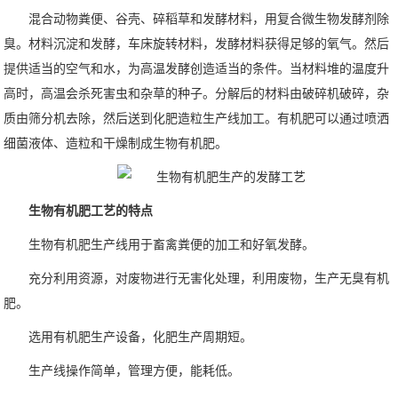
混合动物粪便、谷壳、碎稻草和发酵材料，用复合微生物发酵剂除
臭。材料沉淀和发酵，车床旋转材料，发酵材料获得足够的氧气。然后
提供适当的空气和水，为高温发酵创造适当的条件。当材料堆的温度升
高时，高温会杀死害虫和杂草的种子。分解后的材料由破碎机破碎，杂
质由筛分机去除，然后送到化肥造粒生产线加工。有机肥可以通过喷洒
细菌液体、造粒和干燥制成生物有机肥。
生物有机肥工艺的特点
生物有机肥生产线用于畜禽粪便的加工和好氧发酵。
充分利用资源，对废物进行无害化处理，利用废物，生产无臭有机
肥。
选用有机肥生产设备，化肥生产周期短。
生产线操作简单，管理方便，能耗低。