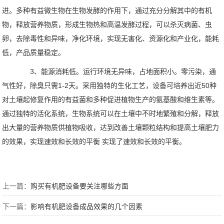
进。多种有益微生物在生物发酵的作用下，通过充分分解其中的有机
物，释放营养物质，形成生物热和高温发酵过程，可以杀灭病菌、虫
卵，去除毒性和异味，净化环境，实现无害化、资源化和产业化，能耗
低，产品质量稳定。
3、能源消耗低。运行环境无异味，占地面积小。零污染，通
气性好，除臭只需1-2天。采用独特的生化工艺，设备可培养出近50种
对土壤起修复作用的有益菌和多种促进植物生产的氨基酸和维生素等。
通过独特的活化系统，生物系统可以在土壤中不时地繁殖和分解，释放
出大量的营养物质供植物吸收，达到改善土壤颗粒结构和提高土壤肥力
的效果，实现速效和长效的平衡 实现了速效和长效的平衡。
上一篇：
购买有机肥设备要关注哪些方面
下一篇：
影响有机肥设备成品效果的几个因素