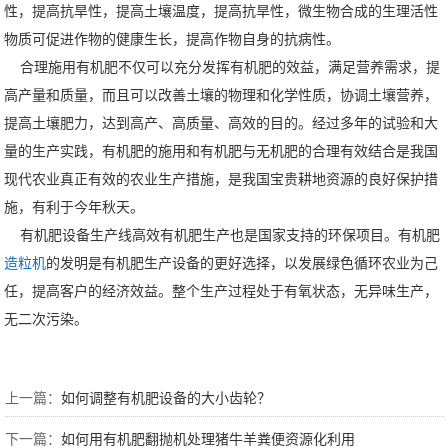
性，提高抗旱性，提高土壤温度，提高抗旱性，微生物合成的生理活性
物质可促进作物的健康生长，提高作物自身的抗病性。
合理施用有机肥不仅可以充分发挥有机肥的效益，满足营养需求，提
高产量和质量，而且可以改善土壤的物理和化学性质，协调土壤营养，
提高土壤肥力，达到高产、高质量、高效的目的。经过多年的试验和大
量的生产实践，有机肥的施用和有机肥与无机肥的合理有效结合是我国
现代农业真正有效的农业生产措施，是我国宝贵耕地资源的良好保护措
施，有利于今年秋天。
有机肥设备生产线高效有机肥生产也是国家支持的环保项目。有机肥
造粒机
的发明是有机肥生产设备的更好选择，以发展绿色循环农业为己
任，提高客户的经济效益。整个生产过程处于有氧状态，无异味生产，
无二次污染。
上一篇：
如何调整有机肥设备的大小齿轮？
下一篇：
如何用有机肥翻抛机处理猪牛羊粪便资源化利用