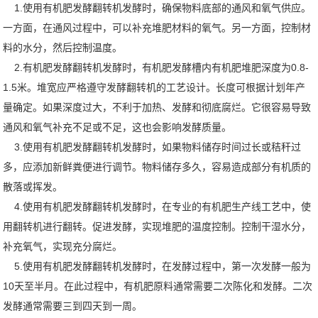
1.使用有机肥发酵翻转机发酵时，确保物料底部的通风和氧气供应。
一方面，在通风过程中，可以补充堆肥材料的氧气。另一方面，控制材
料的水分，然后控制温度。
2.有机肥发酵翻转机发酵时，有机肥发酵槽内有机肥堆肥深度为0.8-
1.5米。堆宽应严格遵守发酵翻转机的工艺设计。长度可根据计划年产
量确定。如果深度过大，不利于加热、发酵和彻底腐烂。它很容易导致
通风和氧气补充不足或不足，这也会影响发酵质量。
3.使用有机肥发酵翻转机发酵时，如果物料储存时间过长或秸秆过
多，应添加新鲜粪便进行调节。物料储存多久，容易造成部分有机质的
散落或挥发。
4.使用有机肥发酵翻转机发酵时，在专业的有机肥生产线工艺中，使
用翻转机进行翻转。促进发酵，实现堆肥的温度控制。控制干湿水分，
补充氧气，实现充分腐烂。
5.使用有机肥发酵翻转机发酵时，在发酵过程中，第一次发酵一般为
10天至半月。在此过程中，有机肥原料通常需要二次陈化和发酵。二次
发酵通常需要三到四天到一周。