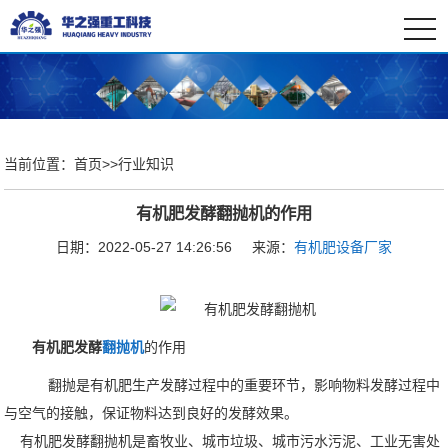
togg
navi
当前位置：
首页
>>
行业知识
有机肥发酵翻抛机的作用
日期：2022-05-27 14:26:56
来源：
有机肥设备厂家
有机肥发酵
翻抛机
的作用
翻抛是有机肥生产发酵过程中的重要环节，影响物料发酵过程中
与空气的接触，保证物料达到良好的发酵效果。
有机肥发酵翻抛机是畜牧业、城市垃圾、城市污水污泥、工业无害处