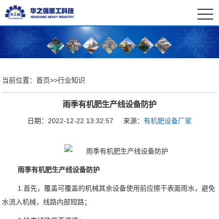
togg
navi
当前位置：
首页
>>
行业知识
雨季有机肥生产线设备防护
日期：2022-12-22 13:32:57
来源：
有机肥设备厂家
雨季有机肥生产线设备防护
1.首先，覆盖可覆盖的机械其余设备使用前应擦干表面雨水，避免
水流入机械，线路内部短路；