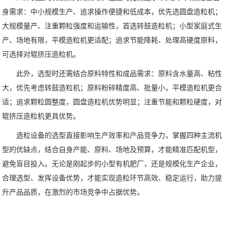
身需求：中小规模生产、追求操作便捷和低成本，优先选圆盘造粒机；
大规模量产、注重颗粒强度和运输性，首选转鼓造粒机；小型家庭式生
产、场地有限，平模造粒机更适配；追求节能降耗、处理高硬度原料，
可选择对辊挤压造粒机。
此外，选型时还需结合原料特性和成品需求：原料含水量高、粘性
大，优先考虑转鼓造粒机；原料粉碎精度高、批量小，平模造粒机更合
适；追求颗粒圆整度，圆盘造粒机优势明显；注重节能和颗粒硬度，对
辊挤压造粒机更具优势。
造粒设备的选型直接影响生产效率和产品竞争力，掌握四种主流机
型的优缺点，结合自身产能、原料、场地及预算，才能精准匹配机型，
避免盲目投入。无论是刚起步的小型有机肥厂，还是规模化生产企业，
合理选型、发挥设备优势，才能实现造粒环节高效、稳定运行，助力提
升产品品质，在激烈的市场竞争中占据优势。