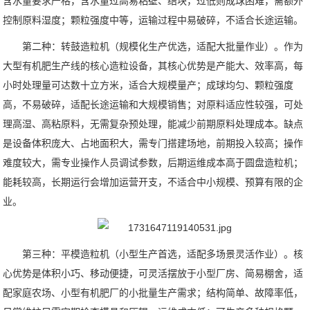
含水量要求严格，含水量过高易粘壁、结块，过低则成球困难，需额外
控制原料湿度；颗粒强度中等，运输过程中易破碎，不适合长途运输。
第二种：转鼓造粒机（规模化生产优选，适配大批量作业）。作为
大型有机肥生产线的核心造粒设备，其核心优势是产能大、效率高，每
小时处理量可达数十立方米，适合大规模量产；成球均匀、颗粒强度
高，不易破碎，适配长途运输和大规模销售；对原料适应性较强，可处
理高湿、高粘原料，无需复杂预处理，能减少前期原料处理成本。缺点
是设备体积庞大、占地面积大，需专门搭建场地，前期投入较高；操作
难度较大，需专业操作人员调试参数，后期运维成本高于圆盘造粒机；
能耗较高，长期运行会增加运营开支，不适合中小规模、预算有限的企
业。
第三种：平模造粒机（小型生产首选，适配多场景灵活作业）。核
心优势是体积小巧、移动便捷，可灵活摆放于小型厂房、简易棚舍，适
配家庭农场、小型有机肥厂的小批量生产需求；结构简单、故障率低，