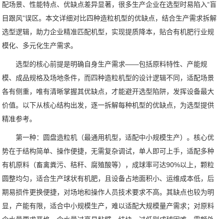
配场景、性能特点、优缺点差异显著，很多生产企业在选型时易陷入“盲
目跟风”误区。本文详细对比四种造粒机型的优缺点，结合生产需求拆解
选型逻辑，助力企业精准匹配机型，实现提质降本，贴合有机肥行业规
模化、多元化生产需求。
选型的核心前提是明确自身生产需求——包括原料特性、产能规
模、成品规格及场地条件，而四种造粒机型的设计逻辑不同，适配场景
各有侧重，唯有清晰掌握其优缺点，才能避开选型陷阱，发挥设备最大
价值。以下从核心结构出发，逐一拆解每种机型的优缺点，为选型提供
精准参考。
第一种：圆盘造粒机（最通用机型，适配中小规模生产）。核心优
势在于结构简单、操作便捷，无需复杂调试，单人即可上手，适配多种
有机原料（畜禽粪污、秸秆、腐殖酸等），成球率可达90%以上，颗粒
圆整均匀，适合生产球状有机肥，且设备占地面积小、运维成本低，后
期易损件更换便捷，对场地和操作人员技术要求不高。其缺点也较为明
显，产能有限，适合中小规模生产，难以适配大规模量产需求；对原料