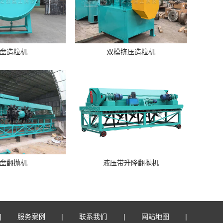
盘造粒机
双模挤压造粒机
盘翻抛机
液压带升降翻抛机
服务案例
联系我们
网站地图