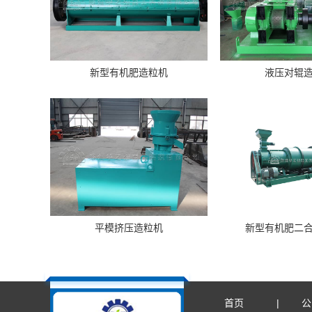
新型有机肥造粒机
液压对辊
平模挤压造粒机
新型有机肥二
首页
公