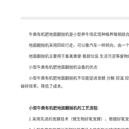
牛粪有机肥地面翻抛机是小型养牛场实现种植养殖相结
地面翻抛机采用四轮行走，可以像汽车一样转向，由一
地面翻抛机主要用于畜禽粪便.餐厨垃圾.生活污泥等废
小型牛粪有机肥地面翻抛机设备的优点:
小型牛粪有机肥地面翻抛机不仅能促进发酵.分解.控温
破碎效率，降低了成本。
小型牛粪有机肥地面翻抛机的工艺流程:
1.采用先进的发酵技术（微生物好氧发酵），根据好氧