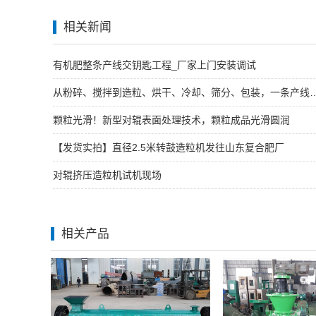
相关新闻
有机肥整条产线交钥匙工程_厂家上门安装调试
从粉碎、搅拌到造粒、烘干、冷却、筛分、包
颗粒光滑！新型对辊表面处理技术，颗粒成品光滑圆润
【发货实拍】直径2.5米转鼓造粒机发往山东复合肥厂
对辊挤压造粒机试机现场
相关产品