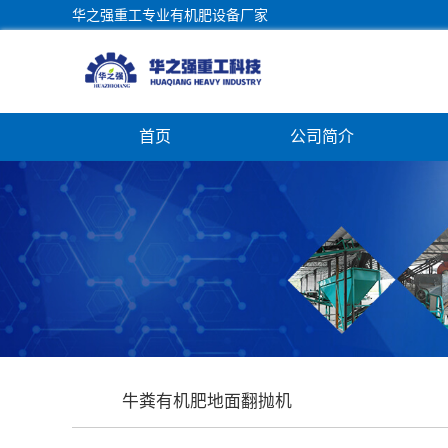
华之强重工专业有机肥设备厂家
首页
公司简介
牛粪有机肥地面翻抛机