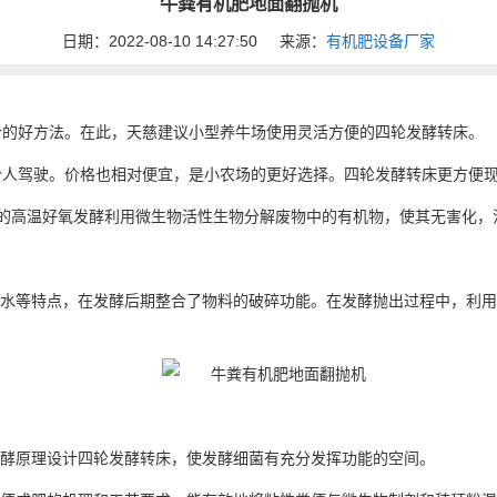
牛粪有机肥地面翻抛机
日期：2022-08-10 14:27:50
来源：
有机肥设备厂家
合的好方法。在此，天慈建议小型养牛场使用灵活方便的四轮发酵转床。
个人驾驶。价格也相对便宜，是小农场的更好选择。四轮发酵转床更方便
物的高温好氧发酵利用微生物活性生物分解废物中的有机物，使其无害化，污
.控水等特点，在发酵后期整合了物料的破碎功能。在发酵抛出过程中，利
发酵原理设计四轮发酵转床，使发酵细菌有充分发挥功能的空间。