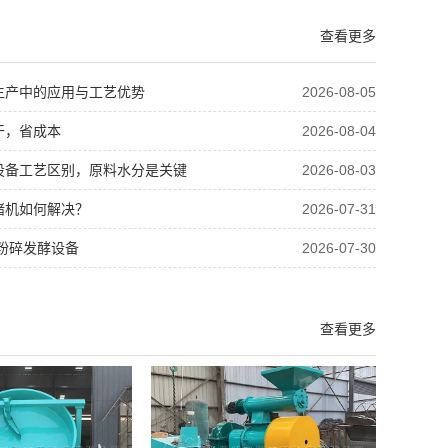
查看更多
生产中的应用与工艺优势
2026-08-05
干，省成本
2026-08-04
设备工艺区别，原料水分是关键
2026-08-03
堵机如何解决？
2026-07-31
粉碎发酵设备
2026-07-30
查看更多