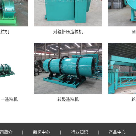
造粒机
对辊挤压造粒机
圆
合一造粒机
转鼓造粒机
轮
司简介
新闻中心
行业知识
产品中心