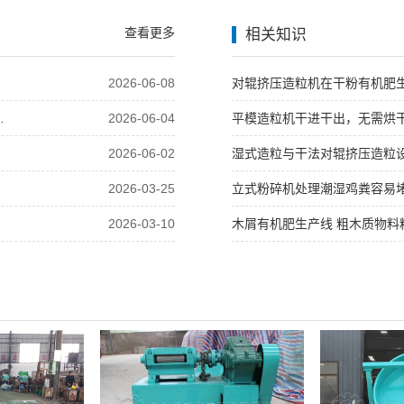
查看更多
相关知识
2026-06-08
对辊挤压造粒机在干粉有机肥
装，一条产线全搞定，省心
2026-06-04
平模造粒机干进干出，无需烘
2026-06-02
湿式造粒与干法对辊挤压造粒
2026-03-25
立式粉碎机处理潮湿鸡粪容易
2026-03-10
木屑有机肥生产线 粗木质物料