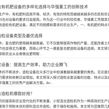
粒有机肥设备的多样化选择与华强重工的创新技术
生产中，有机肥料因其环保、经济、有效的特性而被越来越多的农民和农
料也对设备的要求日益提高。作为这一行业中的佼佼者，华强重工凭借其
效造粒有机肥设备，满足不同规模和需求的农业生产。一、有机肥的特点与重
造粒设备类型及最优选择
中，复合肥的使用越来越普遍，它不仅能够提高作物的产量，还能改善土
节也显得尤为重要，而核心环节之一便是复合肥造粒设备的选择。本文将
助农业从业者做出更明智...
套设备：提高生产效率，助力企业腾飞
术的不断进步，造粒设备在众多行业中扮演着越来越重要的角色。无论是
的需求和依赖日益增加。本文将深入探讨造粒全套设备的功能、特点以及
强重工的优秀产品解决方案。&n...
合造粒机哪款好用？
识的提高和农业现代化的不断发展，小型混合造粒机作为一种高效的生产
要用于将粉末状的原料混合并造粒，便于储存和施用。本文将为您推荐几