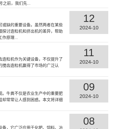
之前，我们先...
12
可或缺的重要设备。虽然两者在某些
2024-10
细探讨造粒机和挤出机的差异，帮助
原理...
11
齿造粒机作为关键设备，不仅提升了
2024-10
的搅齿造粒机赢得了市场的广泛认
09
视。牛粪不仅是农业生产中的重要肥
2024-10
程却常常让人感到困惑。本文将详细
08
设备，它广泛应用于化肥、饲料、冶