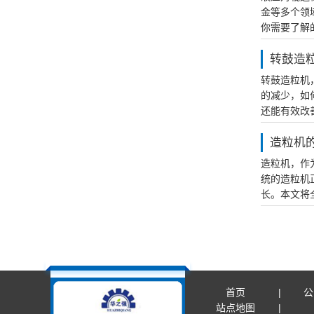
金等多个领
你需要了解
转鼓造
转鼓造粒机
的减少，如
还能有效改
造粒机
造粒机，作
统的造粒机
长。本文将
首页
公
站点地图