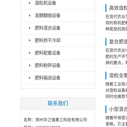
造粒机设备
高效造
发酵翻抛设备
在现代农业
效的有机肥
肥料混合设备
种类型的高
肥料烘干冷却
复合肥
在现代农业
肥料配套设备
肥的生产环
择的要点，帮
肥料粉碎设备
造粒全
肥料输送设备
随着工业技
对造粒设备
同时也推荐华
联系我们
小型混
随着环保意
名称：郑州华之强重工科技有限公司
青睐。它主