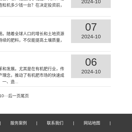
2024-10
造粒机多少钱一台？在决定投资前，
07
用。随着全球人口的增长和土地资源
2024-10
持续的肥料，不仅能提高土壤质量，
06
革和发展。尤其是在有机肥行业，传
2024-10
产理念，推动了有机肥市场的快速成
、造...
10
···
后一页
尾页
服务案例
联系我们
网站地图